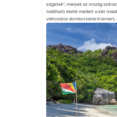
szigetek”, melyek az ország száraz
található Mahé mellett a két másik 
változatos domborzatáról ismert, e