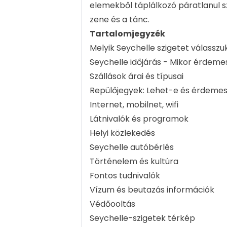
elemekből táplálkozó páratlanul sz
zene és a tánc.
Tartalomjegyzék
Melyik Seychelle szigetet válasszu
Seychelle időjárás - Mikor érdeme
Szállások árai és típusai
Repülőjegyek: Lehet-e és érdemes
Internet, mobilnet, wifi
Látnivalók és programok
Helyi közlekedés
Seychelle autóbérlés
Történelem és kultúra
Fontos tudnivalók
Vízum és beutazás információk
Védőooltás
Seychelle-szigetek térkép