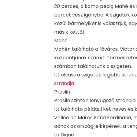
20 perces, a komp pedig Mahé és Pra
percet vesz igénybe. A szigetek kö
közül bármelyiket is választjuk, 
másik kettőt.
Mahé
Mahén található a főváros, Victori
központjának számít. Természete
számban találhatunk a szigeten.
Itt olvass a szigetek legjobb stra
strandja
Praslin
Praslin szintén lenyűgöző strandja
Itt található például két neves és
Vallée de Mai és Fond Ferdinand, 
adnak az ország jelképének, a teng
La Digue